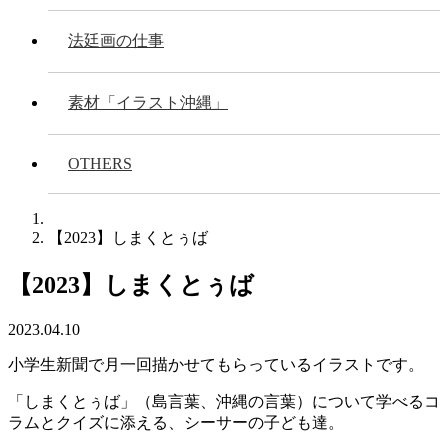
法廷画の仕事
素材「イラスト沖縄」
OTHERS
【2023】しまくとぅば
【2023】しまくとぅば
2023.04.10
小学生新聞で月一回描かせてもらっているイラストです。
「しまくとぅば」（島言葉、沖縄の言葉）について学べるコ
ラムとクイズに添える、シーサーの子ども達。