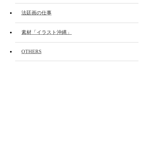
法廷画の仕事
素材「イラスト沖縄」
OTHERS